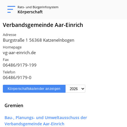
Rats- und Bürgerinfosystem
Körperschaft
Verbandsgemeinde Aar-Einrich
Adresse
Burgstraße 1 56368 Katzenelnbogen
Homepage
vg-aar-einrich.de
Fax
06486/9179-199
Telefon
06486/9179-0
Körperschaftskalender anzeigen
Gremien
Bau-, Planungs- und Umweltausschuss der
Verbandsgemeinde Aar-Einrich