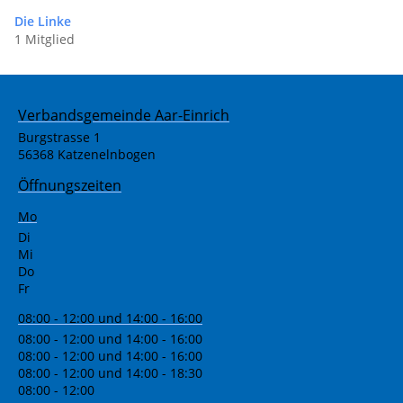
Die Linke
1 Mitglied
Verbandsgemeinde Aar-Einrich
Burgstrasse 1
56368 Katzenelnbogen
Öffnungszeiten
Mo
Di
Mi
Do
Fr
08:00 - 12:00 und 14:00 - 16:00
08:00 - 12:00 und 14:00 - 16:00
08:00 - 12:00 und 14:00 - 16:00
08:00 - 12:00 und 14:00 - 18:30
08:00 - 12:00